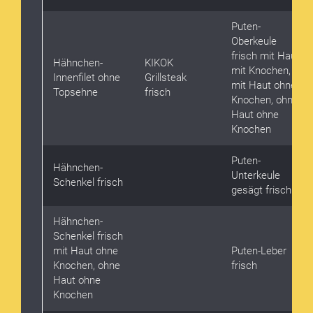
Puten-
Oberkeule
frisch mit Haut
Hähnchen-
KIKOK
mit Knochen,
Innenfilet ohne
Grillsteak
mit Haut ohne
Topsehne
frisch
Knochen, ohne
Haut ohne
Knochen
Puten-
Hähnchen-
Unterkeule
Schenkel frisch
gesägt frisch
Hähnchen-
Schenkel frisch
mit Haut ohne
Puten-Leber
Knochen, ohne
frisch
Haut ohne
Knochen